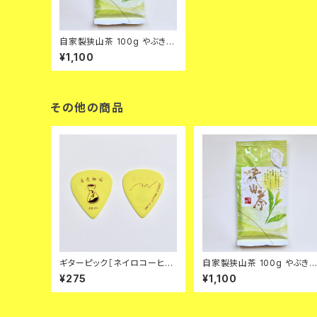
自家製狭山茶 100g やぶきた
茶【2026年】
¥1,100
その他の商品
ギターピック［ネイロコーヒー
自家製狭山茶 100g やぶき
スタンド一周年記念］
茶【2026年】
¥275
¥1,100