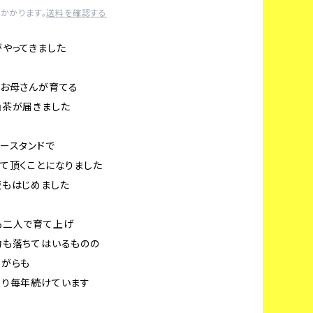
かかります。
送料を確認する
やってきました
んお母さんが育てる
山茶が届きました
ースタンドで
て頂くことになりました
販もはじめました
も二人で育て上げ
力も落ちてはいるものの
ながらも
守り毎年続けています