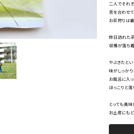
二人でそれ
息を合わせ
お茶狩りは暑
昨日訪れた
収穫が落ち着
やぶきたとい
味がしっかり
お風呂に入っ
ほっこりと落
とっても美味
お土産にも