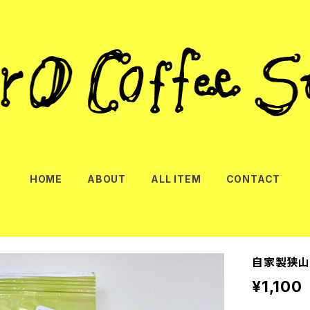
HOME
ABOUT
ALL ITEM
CONTACT
自家製狭山茶
¥1,100